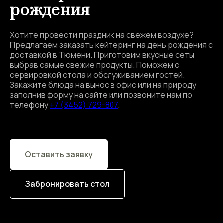
рождения
Хотите провести праздник на свежем воздухе?
Предлагаем заказать кейтеринг на день рождения с
доставкой в Тюмени. Приготовим вкусные сеты
выбрав самые свежие продукты. Поможем с
сервировкой стола и обслуживанием гостей.
Закажите блюда на вынос в офис или на природу
заполнив форму на сайте или позвоните нам по
телефону
+7 (3452) 729-807
.
Оставить заявку
Забронировать стол