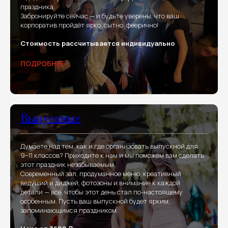
праздника.
Забронируйте сейчас — и будьте уверены, что ваш
корпоратив пройдёт ярко, сытно, феерично!
Стоимость рассчитывается индивидуально
ПОДРОБНЕЕ
Выпускные
Думаете над тем, как и где организовать выпускной для
9−11 классов? Приходите к нам и мы поможем вам сделать
этот праздник незабываемым.
Современный зал, продуманное меню, креативный
ведущий и диджей, фотозоны и внимание к каждой
детали — всё, чтобы этот день стал по-настоящему
особенным. Пусть ваш выпускной будет ярким,
запоминающимся праздником.