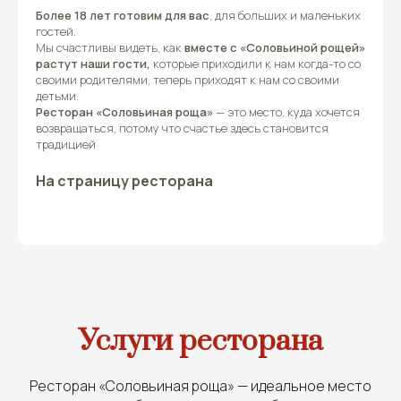
Более 18 лет готовим для вас
, для больших и маленьких
гостей.
Мы счастливы видеть, как
‌вместе с «Соловьиной рощей‌»
растут наши гости,
которые приходили к нам когда-то со
своими родителями, теперь приходят к нам со своими
детьми.
‌Ресторан «Соловьиная роща»
— это место, куда хочется
возвращаться, потому что счастье здесь становится
традицией
На страницу ресторана
Услуги ресторана
Ресторан «Соловьиная роща» — идеальное место