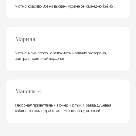
Уютно, красиво.Все на высшем уровне рекомендую 👍👍👍 .
Марина
Уютно, можно хорошо отдохнуть, наличие ресторана,
завтрак, приятный персонал
Максим Ч.
Персонал приветливый. Номер чистый. Правда душевая
кабина толком не работает. Нет шкафа для вещей.