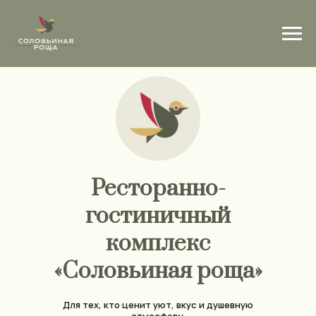
Ресторанно-
гостиничный
комплекс
«Соловьиная роща»
Для тех, кто ценит уют, вкус и душевную