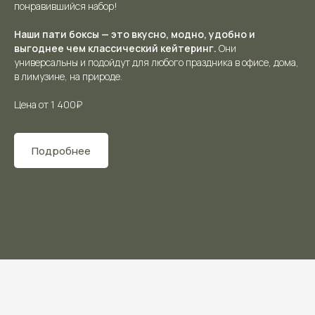
понравившийся набор!
Наши пати боксы — это вкусно, модно, удобно и
выгоднее чем классический кейтеринг.
Они
универсальны и подойдут для любого праздника в офисе, дома,
в лимузине, на природе.
Цена от 1 400₽
Подробнее