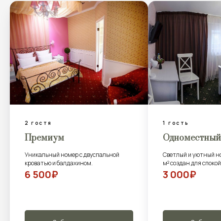
1 гость
2 гостя
Одноместный стандарт
Двухместный 
Светлый и уютный номер площадью 14
Стандартный номер 
м² создан для спокойного отдыха
в светлых, спокойны
3 000₽
3 500₽