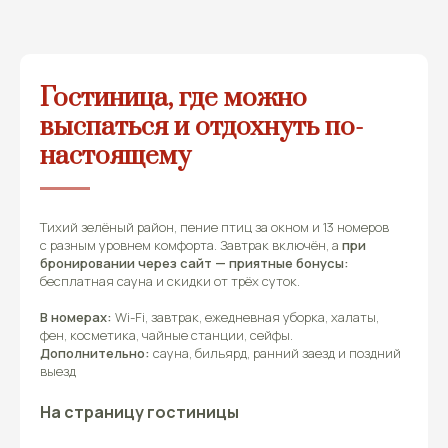
Гостиница, где можно
выспаться и отдохнуть по-
настоящему
Тихий зелёный район, пение птиц за окном и 13 номеров
с разным уровнем комфорта. Завтрак включён, а
при
бронировании через сайт — приятные бонусы:
бесплатная сауна и скидки от трёх суток.
В номерах:
Wi-Fi, завтрак, ежедневная уборка, халаты,
фен, косметика, чайные станции, сейфы.
Дополнительно:
сауна, бильярд, ранний заезд и поздний
выезд
На страницу гостиницы