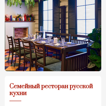
Семейный ресторан русской
кухни