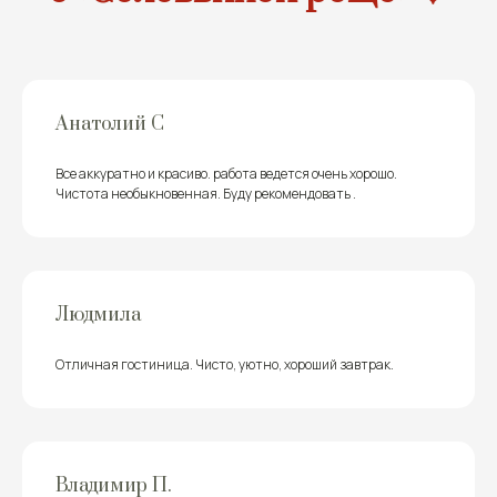
Анатолий C
Все аккуратно и красиво. работа ведется очень хорошо.
Чистота необыкновенная. Буду рекомендовать .
Людмила
Отличная гостиница. Чисто, уютно, хороший завтрак.
Владимир П.