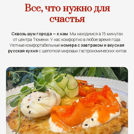
Все, что нужно для
счастья
Сквозь шум города — к нам
. Мы находимся в 15 минутах
от центра Тюмени. У нас комфортно в любое время года.
Уютные комфортабельные
номера с завтраком и вкусная
русская кухня
с щепоткой мировых гастрономических хитов