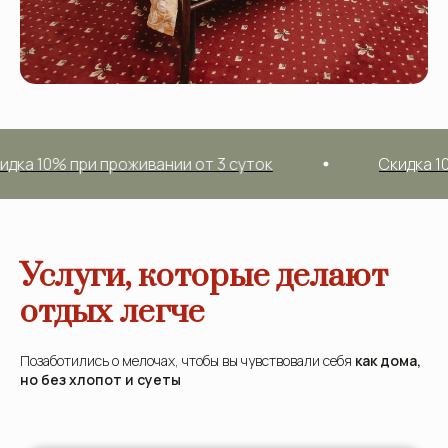
 при проживании от 3 суток
Скидка 10% при п
Услуги, которые делают
отдых легче
Позаботились о мелочах, чтобы вы чувствовали себя
как дома,
но без хлопот и суеты