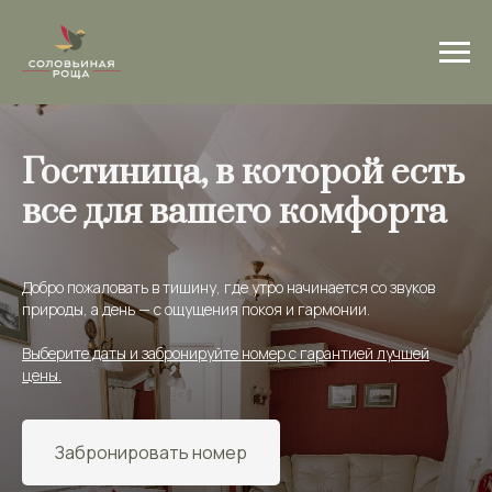
Гостиница, в которой есть
все для вашего комфорта
Добро пожаловать в тишину, где утро начинается со звуков
природы, а день — с ощущения покоя и гармонии.
Выберите даты и забронируйте номер с гарантией лучшей
цены.
Забронировать номер