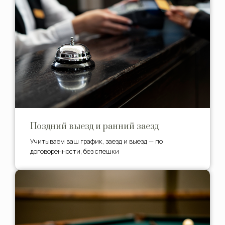
Поздний выезд и ранний заезд
Учитываем ваш график, заезд и выезд — по
договоренности, без спешки