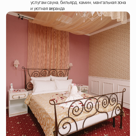
услугам сауна, бильярд, камин, мангальная зона
и уютная веранда