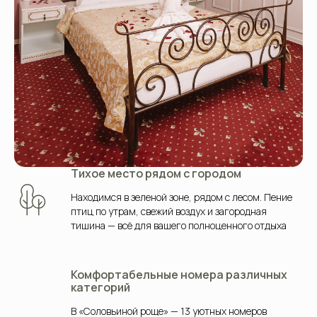
Тихое место рядом с городом
Находимся в зеленой зоне, рядом с лесом. Пение
птиц по утрам, свежий воздух и загородная
тишина — всё для вашего полноценного отдыха
Комфортабельные номера различных
категорий
В «Соловьиной роще» — 13 уютных номеров