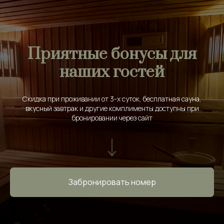
Приятные бонусы для
наших гостей
Скидка при проживании от 3-х суток, бесплатная сауна,
вкусный завтрак и другие комплименты доступны при
бронировании через сайт
Забронировать номер