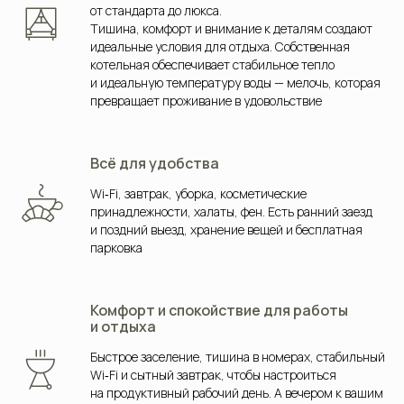
от стандарта до люкса.
Тишина, комфорт и внимание к деталям создают
идеальные условия для отдыха. Собственная
котельная обеспечивает стабильное тепло
и идеальную температуру воды — мелочь, которая
превращает проживание в удовольствие
Всё для удобства
Wi‑Fi, завтрак, уборка, косметические
принадлежности, халаты, фен. Есть ранний заезд
и поздний выезд, хранение вещей и бесплатная
парковка
Комфорт и спокойствие для работы
и отдыха
Быстрое заселение, тишина в номерах, стабильный
Wi‑Fi и сытный завтрак, чтобы настроиться
на продуктивный рабочий день. А вечером к вашим